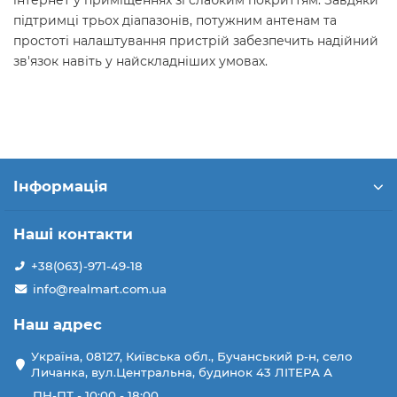
підтримці трьох діапазонів, потужним антенам та
простоті налаштування пристрій забезпечить надійний
зв'язок навіть у найскладніших умовах.
Інформація
Наші контакти
+38(063)-971-49-18
info@realmart.com.ua
Наш адрес
Україна, 08127, Київська обл., Бучанський р-н, село
Личанка, вул.Центральна, будинок 43 ЛІТЕРА А
ПН-ПТ - 10:00 - 18:00