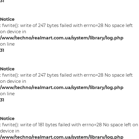
31
Notice
: fwrite(): write of 247 bytes failed with errno=28 No space left
on device in
/www/techno/realmart.com.ua/system/library/log.php
on line
31
Notice
: fwrite(): write of 247 bytes failed with errno=28 No space left
on device in
/www/techno/realmart.com.ua/system/library/log.php
on line
31
Notice
: fwrite(): write of 181 bytes failed with errno=28 No space left on
device in
/www/techno/realmart.com.ua/system/library/log.php