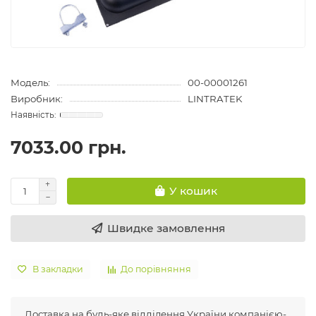
Модель:
00-00001261
Виробник:
LINTRATEK
7033.00 грн.
У кошик
Швидке замовлення
В закладки
До порівняння
Доставка на будь-яке відділення України компанією-