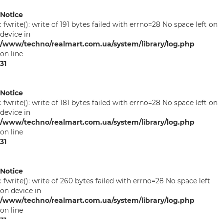
Notice
: fwrite(): write of 191 bytes failed with errno=28 No space left on
device in
/www/techno/realmart.com.ua/system/library/log.php
on line
31
Notice
: fwrite(): write of 181 bytes failed with errno=28 No space left on
device in
/www/techno/realmart.com.ua/system/library/log.php
on line
31
Notice
: fwrite(): write of 260 bytes failed with errno=28 No space left
on device in
/www/techno/realmart.com.ua/system/library/log.php
on line