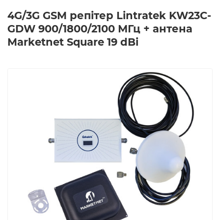
4G/3G GSM репітер Lintratek KW23C-
GDW 900/1800/2100 МГц + антена
Marketnet Square 19 dBi