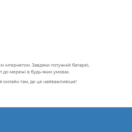
ним інтернетом. Завдяки потужній батареї,
 до мережі в будь-яких умовах.
ся онлайн там, де це найважливіше!