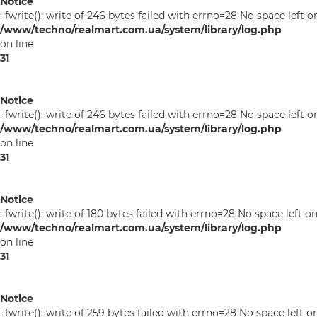
Notice
: fwrite(): write of 246 bytes failed with errno=28 No space left o
/www/techno/realmart.com.ua/system/library/log.php
on line
31
Notice
: fwrite(): write of 246 bytes failed with errno=28 No space left o
/www/techno/realmart.com.ua/system/library/log.php
on line
31
Notice
: fwrite(): write of 180 bytes failed with errno=28 No space left o
/www/techno/realmart.com.ua/system/library/log.php
on line
31
Notice
: fwrite(): write of 259 bytes failed with errno=28 No space left o