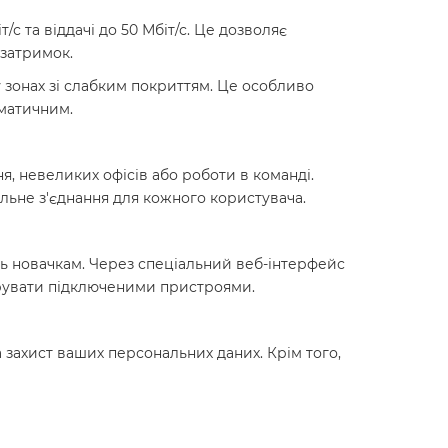
с та віддачі до 50 Мбіт/с. Це дозволяє
 затримок.
 зонах зі слабким покриттям. Це особливо
ематичним.
я, невеликих офісів або роботи в команді.
льне з'єднання для кожного користувача.
ть новачкам. Через спеціальний веб-інтерфейс
ерувати підключеними пристроями.
 захист ваших персональних даних. Крім того,