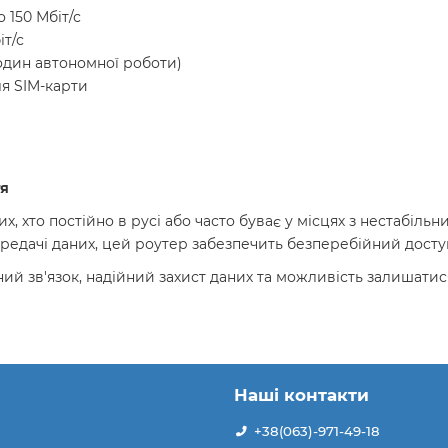
 150 Мбіт/с
іт/с
годин автономної роботи)
ля SIM-карти
тя
х, хто постійно в русі або часто буває у місцях з нестабіль
редачі даних, цей роутер забезпечить безперебійний доступ
ний зв'язок, надійний захист даних та можливість залишати
Наші контакти
+38(063)-971-49-18