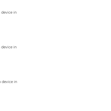
n device in
n device in
n device in