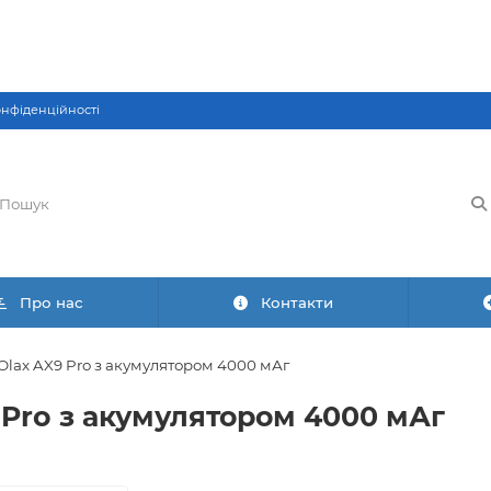
онфіденційності
Про нас
Контакти
 Olax AX9 Pro з акумулятором 4000 мАг
9 Pro з акумулятором 4000 мАг