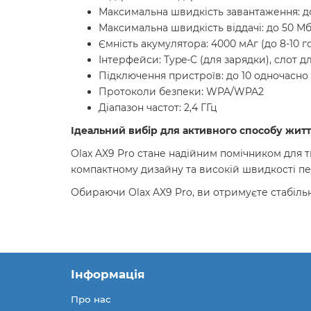
Максимальна швидкість завантаження: до
Максимальна швидкість віддачі: до 50 Мб
Ємність акумулятора: 4000 мАг (до 8-10 
Інтерфейси: Type-C (для зарядки), слот д
Підключення пристроїв: до 10 одночасно
Протоколи безпеки: WPA/WPA2
Діапазон частот: 2,4 ГГц
Ідеальний вибір для активного способу жит
Olax AX9 Pro стане надійним помічником для ти
компактному дизайну та високій швидкості пе
Обираючи Olax AX9 Pro, ви отримуєте стабіль
Інформація
Про нас