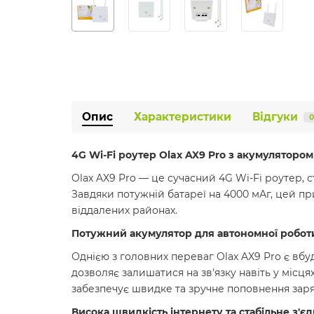
Опис
Характеристики
Відгуки
0
4G Wi-Fi роутер Olax AX9 Pro з акумуляторо
Olax AX9 Pro — це сучасний 4G Wi-Fi роутер, 
Завдяки потужній батареї на 4000 мАг, цей пр
віддалених районах.
Потужний акумулятор для автономної робот
Однією з головних переваг Olax AX9 Pro є вбу
дозволяє залишатися на зв'язку навіть у місц
забезпечує швидке та зручне поповнення заря
Висока швидкість інтернету та стабільне з'є