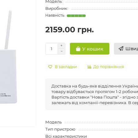
Модель:
Виробник:
2159.00 грн.
Швид
У кошик
В закладки
До порівняння
Доставка на будь-яке відділення Украї
товару відбувається протягом 1-2 робочи
Вартість доставки "Нова Пошта" - згідно
залежать від компанії-перевізника. В се
Модель
Тип пристрою
Всі характеристики