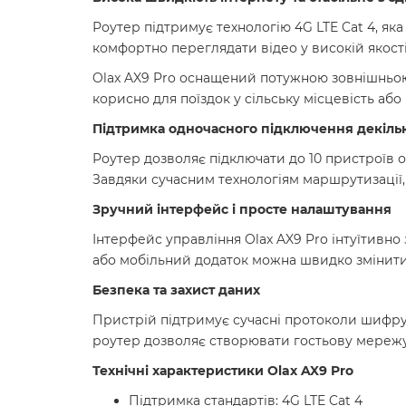
Роутер підтримує технологію 4G LTE Cat 4, яка
комфортно переглядати відео у високій якості
Olax AX9 Pro оснащений потужною зовнішньою 
корисно для поїздок у сільську місцевість аб
Підтримка одночасного підключення декіль
Роутер дозволяє підключати до 10 пристроїв о
Завдяки сучасним технологіям маршрутизації, 
Зручний інтерфейс і просте налаштування
Інтерфейс управління Olax AX9 Pro інтуїтивно
або мобільний додаток можна швидко змінити
Безпека та захист даних
Пристрій підтримує сучасні протоколи шифрув
роутер дозволяє створювати гостьову мережу
Технічні характеристики Olax AX9 Pro
Підтримка стандартів: 4G LTE Cat 4