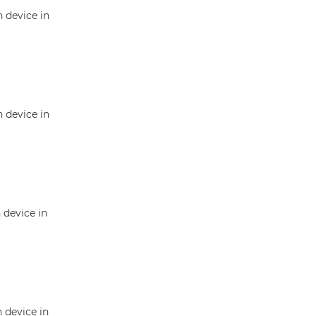
n device in
n device in
n device in
n device in