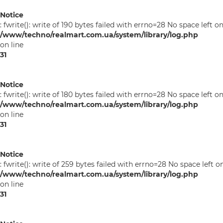
Notice
: fwrite(): write of 190 bytes failed with errno=28 No space left o
/www/techno/realmart.com.ua/system/library/log.php
on line
31
Notice
: fwrite(): write of 180 bytes failed with errno=28 No space left o
/www/techno/realmart.com.ua/system/library/log.php
on line
31
Notice
: fwrite(): write of 259 bytes failed with errno=28 No space left o
/www/techno/realmart.com.ua/system/library/log.php
on line
31