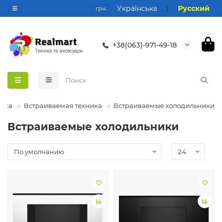
Українська
|
Русский
грн.
+38(063)-971-49-18
ника
Встраиваемая техника
Встраиваемые холодильники
Встраиваемые холодильники