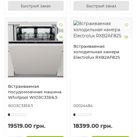
Быстрый заказ
Быстрый заказ
Встраиваемая
холодильная камера
Electrolux RXB2AF82S
Встраиваемая
посудомоечная машина
Whirlpool WIO3C33E6.5
WIO3C33E6.5
00024484
19519.00 грн.
18399.00 грн.