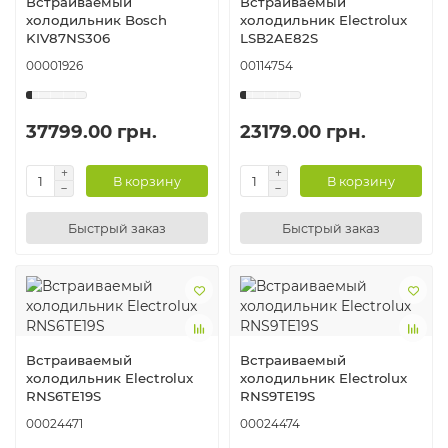
Встраиваемый
Встраиваемый
холодильник Bosch
холодильник Electrolux
KIV87NS306
LSB2AE82S
00001926
00114754
37799.00 грн.
23179.00 грн.
В корзину
В корзину
Быстрый заказ
Быстрый заказ
Встраиваемый
Встраиваемый
холодильник Electrolux
холодильник Electrolux
RNS6TE19S
RNS9TE19S
00024471
00024474