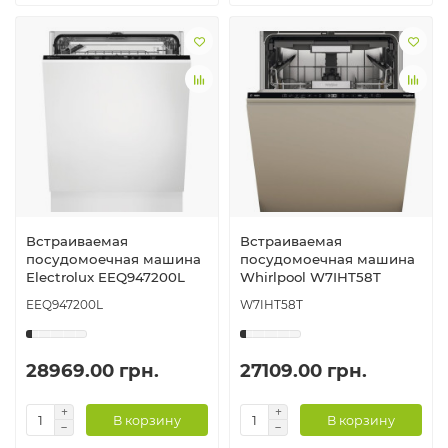
Встраиваемая
Встраиваемая
посудомоечная машина
посудомоечная машина
Electrolux EEQ947200L
Whirlpool W7IHT58T
EEQ947200L
W7IHT58T
28969.00 грн.
27109.00 грн.
В корзину
В корзину