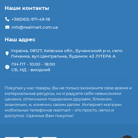
Наши контакты
+38(063)-971-49-18
info@realmart.com.ua
Наш адрес
Україна, 08127, Київська обл., Бучанський р-н, село
Личанка, вул.Центральна, будинок 43 ЛІТЕРА А
ПН-ПТ - 10:00 - 18:00
СБ, НД - вихідний
Покупая у нас товары, Вы не только экономите свое время и
материальные ресурсы, но и радуете себя невысокими
ценами, отличными подарками друзьям, близким,
знакомым, и, конечно, своим детям. Интернет-магазин
мобильных телефонов realmart – это просто, легко и
доступно. Удачных Вам покупок!