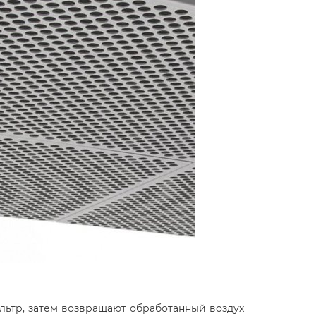
ьтр, затем возвращают обработанный воздух