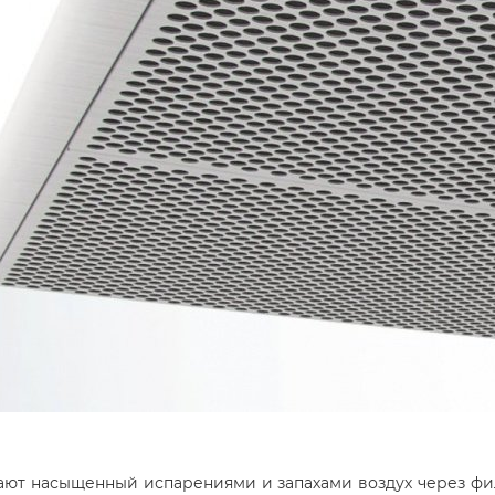
ют насыщенный испарениями и запахами воздух через фил