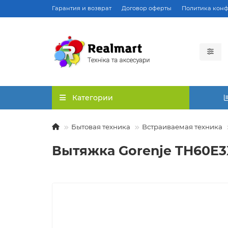
Гарантия и возврат
Договор оферты
Политика кон
Категории
Бытовая техника
Встраиваемая техника
Вытяжка Gorenje TH60E3