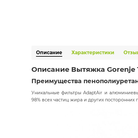
Описание
Характеристики
Отзы
Описание
Вытяжка Gorenje
Преимущества пенополиурета
Уникальные фильтры AdaptAir и алюминиев
98% всех частиц жира и других посторонних 