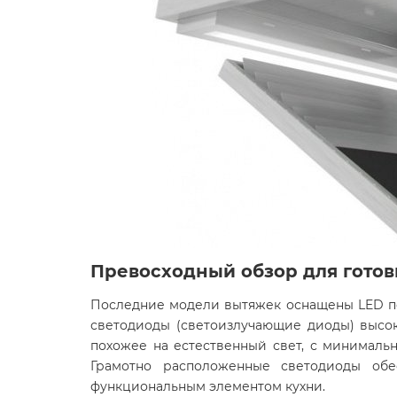
Превосходный обзор для готов
Последние модели вытяжек оснащены LED по
светодиоды (светоизлучающие диоды) высо
похожее на естественный свет, с минималь
Грамотно расположенные светодиоды обе
функциональным элементом кухни.