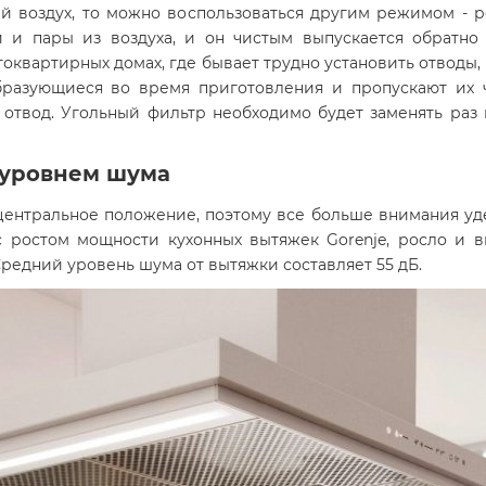
ый воздух, то можно воспользоваться другим режимом - р
и и пары из воздуха, и он чистым выпускается обратн
огоквартирных домах, где бывает трудно установить отводы
бразующиеся во время приготовления и пропускают их ч
твод. Угольный фильтр необходимо будет заменять раз и
 уровнем шума
центральное положение, поэтому все больше внимания уде
с ростом мощности кухонных вытяжек Gorenje, росло и
редний уровень шума от вытяжки составляет 55 дБ.