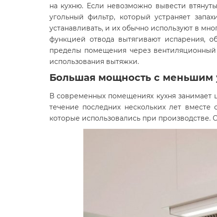
на кухню. Если невозможно вывести втянут
угольный фильтр, который устраняет запах
устанавливать, и их обычно используют в мн
функцией отвода вытягивают испарения, о
пределы помещения через вентиляционный о
использования вытяжки.
Большая мощность с меньшим
В современных помещениях кухня занимает 
течение последних нескольких лет вместе 
которые использовались при производстве. С