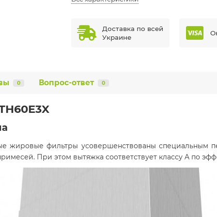
Доставка по всей
О
Украине
вы
Вопрос-ответ
0
0
 TH60E3X
на
ые жировые фильтры усовершенствованы специальным пен
примесей. При этом вытяжка соответствует классу A по эф