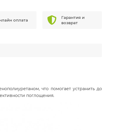
Гарантия и
нлайн оплата
возврат
ополиуретаном, что помогает устранить до
фективности поглощения.