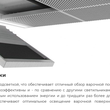
ки
дсветкой, что обеспечивает отличный обзор варочной по
коэффективны и - по сравнению с другими светильникам
ным использованием энергии и до тридцати раз более д
спечивают оптимальное освещение варочной поверх